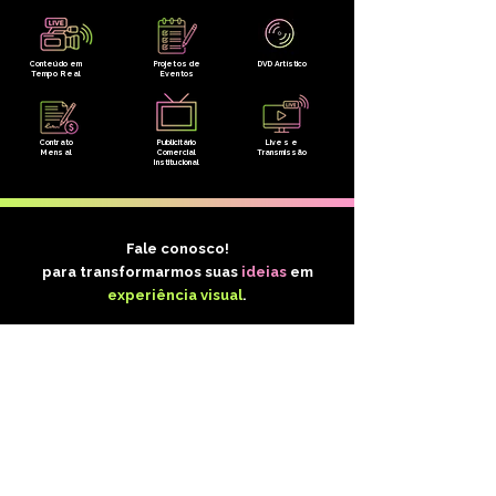
Conteúdo em
Projetos de
DVD Artístico
Tempo Real
Eventos
Contrato
Publicitário
Lives e
Mensal
Comercial
Transmissão
Institucional
Fale conosco!
para transformarmos suas
ideias
em
experiência visual
.
Entre em contato conosco!
Primeiro Nome
*
Sobrenome
*
Email
*